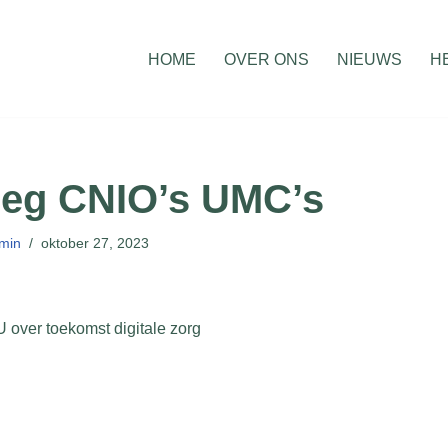
HOME
OVER ONS
NIEUWS
H
leg CNIO’s UMC’s
min
oktober 27, 2023
ver toekomst digitale zorg